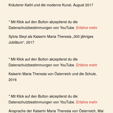
Webdesign Agentur
Youtube erlauben
Kräuterer Kathl und die moderne Kunst, August 2017
info
NUR DIESES VIDEO *
✕
* Mit Klick auf den Button akzeptierst du die
Dein Datenschutz liegt uns am Herzen. Erst mit deiner
ALLE AUF DIESER SEITE *
Zustimmung verbinden wir dich mit externen Servern.
Datenschutzbestimmungen von YouTube.
Erfahre mehr
DSGVO-Lösung von exovia
Webdesign Agentur
Sylvia Steyl als Kaiserin Maria Theresia „300 jähriges
Youtube erlauben
Jubiläum“, 2017
info
NUR DIESES VIDEO *
✕
* Mit Klick auf den Button akzeptierst du die
Dein Datenschutz liegt uns am Herzen. Erst mit deiner
ALLE AUF DIESER SEITE *
Zustimmung verbinden wir dich mit externen Servern.
Datenschutzbestimmungen von YouTube.
Erfahre mehr
DSGVO-Lösung von exovia
Webdesign Agentur
Kaiserin Maria Theresia von Österreich und die Schule,
Youtube erlauben
2016
info
NUR DIESES VIDEO *
✕
* Mit Klick auf den Button akzeptierst du die
Dein Datenschutz liegt uns am Herzen. Erst mit deiner
ALLE AUF DIESER SEITE *
Zustimmung verbinden wir dich mit externen Servern.
Datenschutzbestimmungen von YouTube.
Erfahre mehr
DSGVO-Lösung von exovia
Webdesign Agentur
Ansprache der Kaiserin Maria Theresia von Österreich, Mai