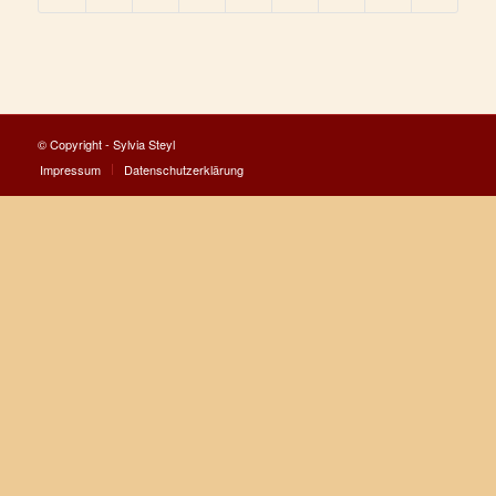
© Copyright - Sylvia Steyl
Impressum
Datenschutzerklärung