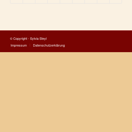
© Copyright - Sylvia Steyl
Impressum
Datenschutzerklärung